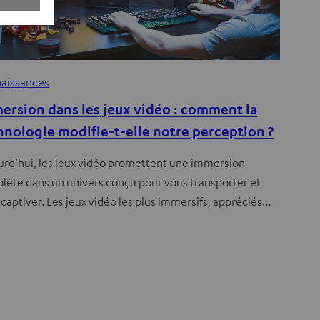
aissances
ersion dans les jeux vidéo : comment la
hnologie modifie-t-elle notre perception ?
urd’hui, les jeux vidéo promettent une immersion
lète dans un univers conçu pour vous transporter et
captiver. Les jeux vidéo les plus immersifs, appréciés…