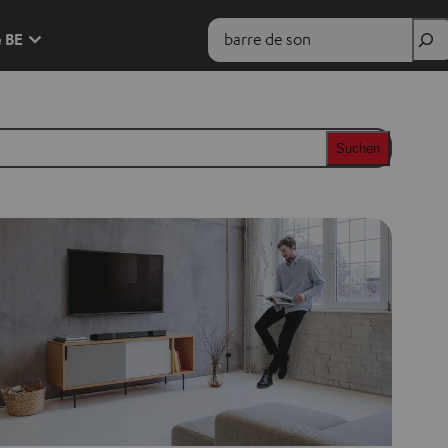
Rechercher
e BE
Suchen