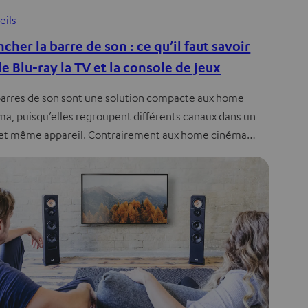
eils
cher la barre de son : ce qu’il faut savoir
le Blu-ray la TV et la console de jeux
barres de son sont une solution compacte aux home
ma, puisqu’elles regroupent différents canaux dans un
 et même appareil. Contrairement aux home cinéma…