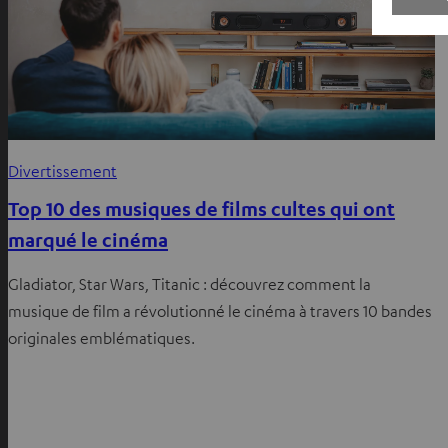
f
Divertissement
Top 10 des musiques de films cultes qui ont
marqué le cinéma
Gladiator, Star Wars, Titanic : découvrez comment la
musique de film a révolutionné le cinéma à travers 10 bandes
originales emblématiques.