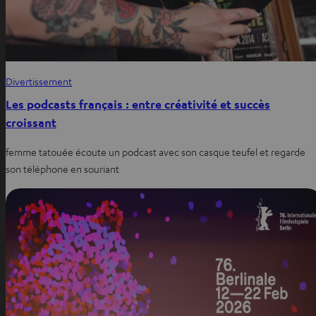
Divertissement
Les podcasts français : entre créativité et succès
croissant
femme tatouée écoute un podcast avec son casque teufel et regarde
son téléphone en souriant