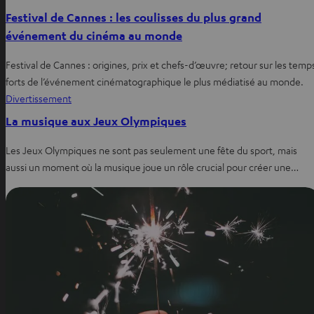
Festival de Cannes : les coulisses du plus grand
événement du cinéma au monde
Festival de Cannes : origines, prix et chefs-d’œuvre; retour sur les temp
forts de l’événement cinématographique le plus médiatisé au monde.
Divertissement
La musique aux Jeux Olympiques
Les Jeux Olympiques ne sont pas seulement une fête du sport, mais
aussi un moment où la musique joue un rôle crucial pour créer une…