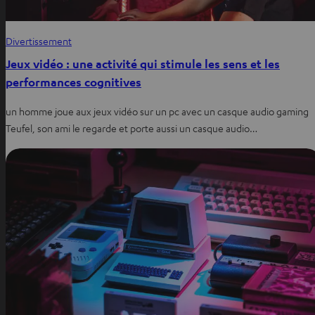
Divertissement
Jeux vidéo : une activité qui stimule les sens et les
performances cognitives
un homme joue aux jeux vidéo sur un pc avec un casque audio gaming
Teufel, son ami le regarde et porte aussi un casque audio…