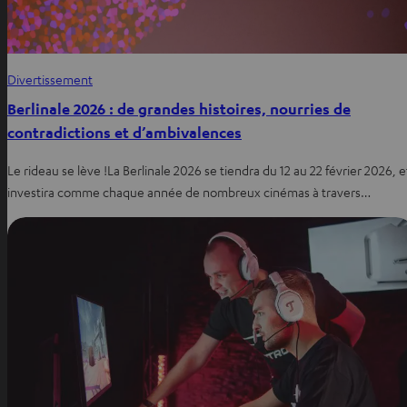
Divertissement
Berlinale 2026 : de grandes histoires, nourries de
contradictions et d’ambivalences
Le rideau se lève !La Berlinale 2026 se tiendra du 12 au 22 février 2026, e
investira comme chaque année de nombreux cinémas à travers…