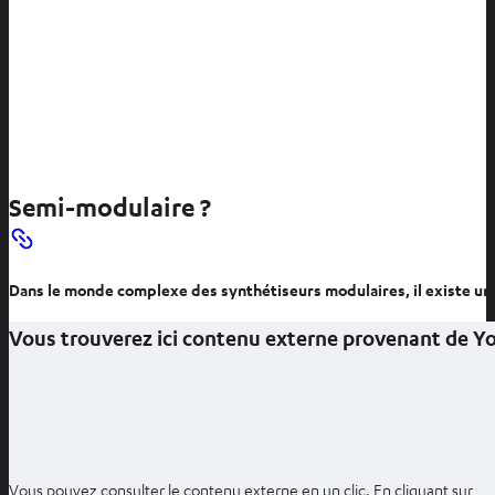
Semi-modulaire ?
Dans le monde complexe des synthétiseurs modulaires, il existe un
Vous trouverez ici contenu externe provenant de 
Vous pouvez consulter le contenu externe en un clic. En cliquant sur