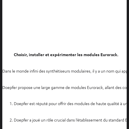
Choisir, installer et expérimenter les modules Eurorack.
Dans le monde infini des synthétiseurs modulaires, il y a un nom qui ap
Doepfer propose une large gamme de modules Eurorack, allant des compo
Doepfer est réputé pour offrir des modules de haute qualité à un p
Doepfer a joué un rôle crucial dans l’établissement du standard 