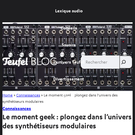
Lexique audio
Conseils
Savoirs
Rechercher
L’univers Teufel
Divertissement
Home
»
Connaissances
»
Le moment geek : plongez dans l’univers des
Site FR
synthétiseurs modulaires
Connaissances
Site BE
Le moment geek : plongez dans l’univers
des synthétiseurs modulaires