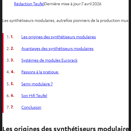
Rédaction Teufel
Dernière mise à jour:
7 avril 2026
Les synthétiseurs modulaires, autrefois pionniers de la production music
1.
Les origines des synthétiseurs modulaires
2.
Avantages des synthétiseurs modulaires
3.
Systèmes de modules Eurorack
4.
Passons à la pratique
5.
Semi-modulaire ?
6.
Son Hifi Teufel
7.
Conclusion
Les origines des synthétiseurs modulaire