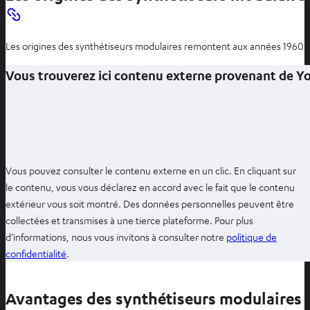
Les origines des synthétiseurs modulaires remontent aux années 1960 et
Vous trouverez ici contenu externe provenant de 
Vous pouvez consulter le contenu externe en un clic. En cliquant sur
le contenu, vous vous déclarez en accord avec le fait que le contenu
extérieur vous soit montré. Des données personnelles peuvent être
collectées et transmises à une tierce plateforme. Pour plus
d’informations, nous vous invitons à consulter notre
politique de
O
confidentialité
.
u
v
Avantages des synthétiseurs modulaires
r