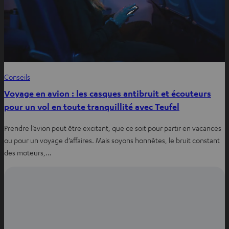
Conseils
Voyage en avion : les casques antibruit et écouteurs
pour un vol en toute tranquillité avec Teufel
Prendre l’avion peut être excitant, que ce soit pour partir en vacances
ou pour un voyage d’affaires. Mais soyons honnêtes, le bruit constant
des moteurs,…