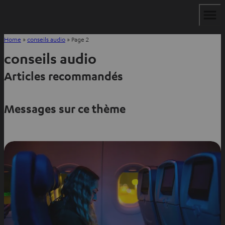
Home
»
conseils audio
»
Page 2
conseils audio
Articles recommandés
Messages sur ce thème