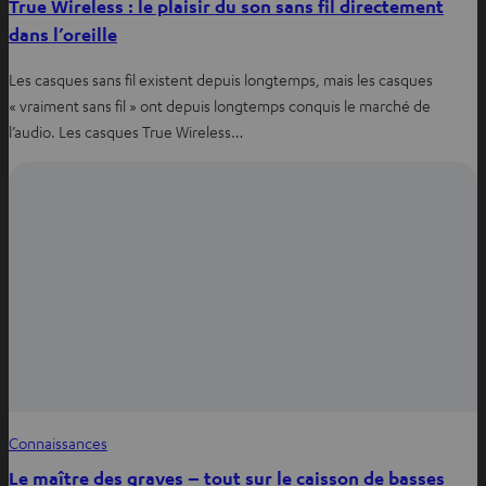
True Wireless : le plaisir du son sans fil directement
dans l’oreille
Les casques sans fil existent depuis longtemps, mais les casques
« vraiment sans fil » ont depuis longtemps conquis le marché de
l’audio. Les casques True Wireless…
Connaissances
Le maître des graves – tout sur le caisson de basses