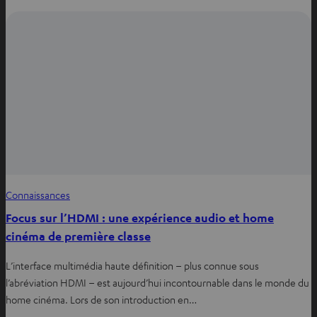
Connaissances
Focus sur l’HDMI : une expérience audio et home
cinéma de première classe
L’interface multimédia haute définition – plus connue sous
l’abréviation HDMI – est aujourd’hui incontournable dans le monde du
home cinéma. Lors de son introduction en…