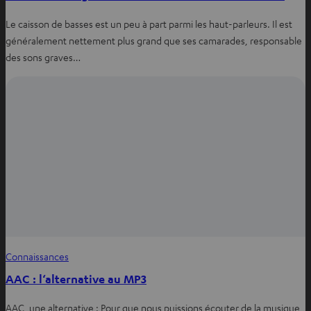
Le caisson de basses est un peu à part parmi les haut-parleurs. Il est
généralement nettement plus grand que ses camarades, responsable
des sons graves…
Connaissances
AAC : l‘alternative au MP3
AAC_une alternative : Pour que nous puissions écouter de la musique