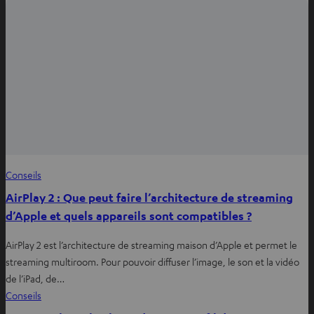
Conseils
AirPlay 2 : Que peut faire l’architecture de streaming
d’Apple et quels appareils sont compatibles ?
AirPlay 2 est l’architecture de streaming maison d’Apple et permet le
streaming multiroom. Pour pouvoir diffuser l’image, le son et la vidéo
de l’iPad, de…
Conseils