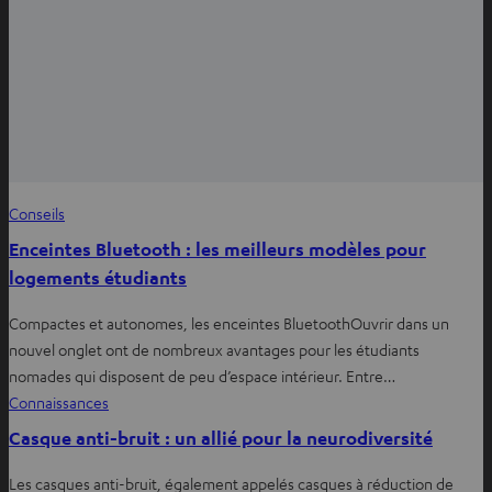
Conseils
Enceintes Bluetooth : les meilleurs modèles pour
logements étudiants
Compactes et autonomes, les enceintes BluetoothOuvrir dans un
nouvel onglet ont de nombreux avantages pour les étudiants
nomades qui disposent de peu d’espace intérieur. Entre…
Connaissances
Casque anti-bruit : un allié pour la neurodiversité
Les casques anti-bruit, également appelés casques à réduction de