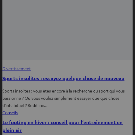
Divertissement
Sports insolites : essayez quelque chose de nouveau
Sports insolites : vous êtes encore à la recherche du sport qui vous
passionne ? Ou vous voulez simplement essayer quelque chose
d’inhabituel ? Redéfinir…
Conseils
Le footing en hiver : conseil pour l’entraînement en
plein air