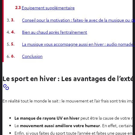
2.3
Equipement supplémentaire
3.
Conseil pour la motivation : faites-le avec de la musique ou de
4.
Bien au chaud après l’entraînement
5.
La musique vous accompagne aussi en hiver : audio nomade 
6.
Conclusion
Le sport en hiver : Les avantages de l’exté
En réalité tout le monde le sait : le mouvement et l’air frais sont très 
Le manque de rayons UV en hiver
peut être la cause de votre m
Le
mouvement aussi améliore votre humeur
. En effet, certai
Enfin, si vous faites du sport toute l’année et faites une pause e