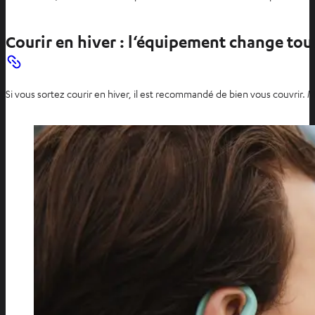
Courir en hiver : l‘équipement change tou
Si vous sortez courir en hiver, il est recommandé de bien vous couvrir.