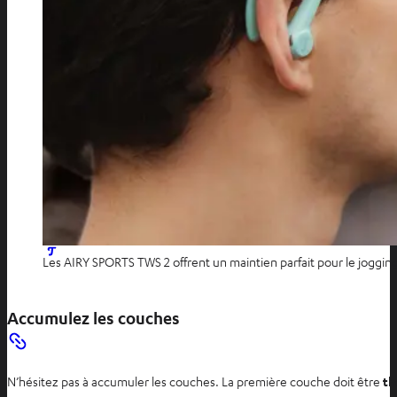
Les AIRY SPORTS TWS 2 offrent un maintien parfait pour le joggin
Accumulez les couches
N’hésitez pas à accumuler les couches. La première couche doit être
th