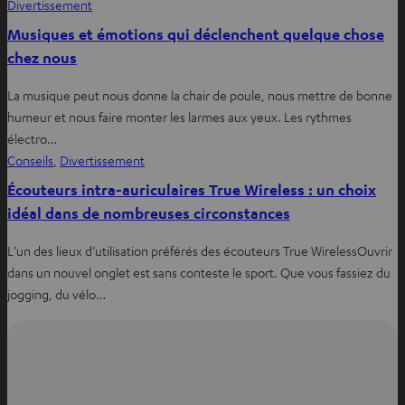
Divertissement
Musiques et émotions qui déclenchent quelque chose
chez nous
La musique peut nous donne la chair de poule, nous mettre de bonne
humeur et nous faire monter les larmes aux yeux. Les rythmes
électro…
Conseils
, 
Divertissement
Écouteurs intra-auriculaires True Wireless : un choix
idéal dans de nombreuses circonstances
L’un des lieux d’utilisation préférés des écouteurs True WirelessOuvrir
dans un nouvel onglet est sans conteste le sport. Que vous fassiez du
jogging, du vélo…