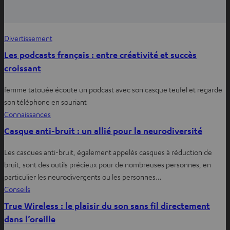
Divertissement
Les podcasts français : entre créativité et succès
croissant
femme tatouée écoute un podcast avec son casque teufel et regarde
son téléphone en souriant
Connaissances
Casque anti-bruit : un allié pour la neurodiversité
Les casques anti-bruit, également appelés casques à réduction de
bruit, sont des outils précieux pour de nombreuses personnes, en
particulier les neurodivergents ou les personnes…
Conseils
True Wireless : le plaisir du son sans fil directement
dans l’oreille