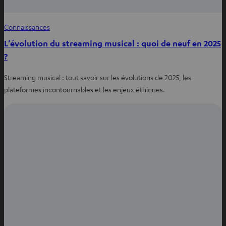
Connaissances
L’évolution du streaming musical : quoi de neuf en 2025
?
Streaming musical : tout savoir sur les évolutions de 2025, les
plateformes incontournables et les enjeux éthiques.