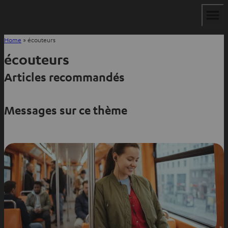
Home
»
écouteurs
écouteurs
Articles recommandés
Messages sur ce thème