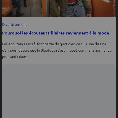
Divertissement
Pourquoi les écouteurs filaires reviennent à la mode
Les écouteurs sans fil font partie du quotidien depuis une dizaine
d’années, depuis que le Bluetooth s’est imposé comme la norme. Et
pourtant : dans…