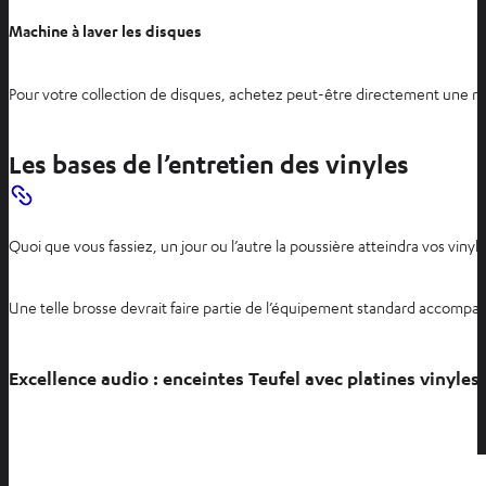
e
Machine à laver les disques
t
Pour votre collection de disques, achetez peut-être directement une mac
Les bases de l’entretien des vinyles
Quoi que vous fassiez, un jour ou l’autre la poussière atteindra vos vinyl
Une telle brosse devrait faire partie de l’équipement standard accompag
Excellence audio
: enceintes Teufel avec platines vinyles