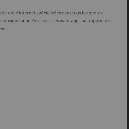
s de radio Internet spécialisées dans tous les genres
a musique achetée a aussi ses avantages par rapport à la
er.