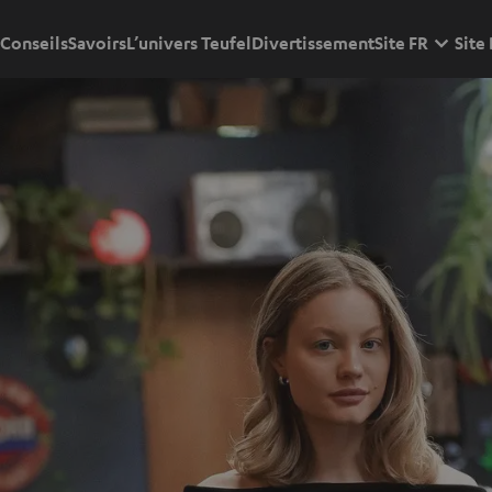
Conseils
Savoirs
L’univers Teufel
Divertissement
Site FR
Site