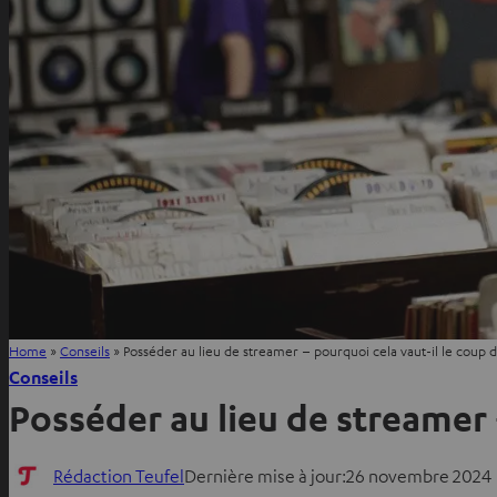
Home
»
Conseils
»
Posséder au lieu de streamer – pourquoi cela vaut-il le coup 
Conseils
Posséder au lieu de streamer 
Rédaction Teufel
Dernière mise à jour:
26 novembre 2024