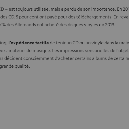
 – est toujours utilisée, mais a perdu de son importance. En 2019
des CD. 5 pour cent ont payé pour des téléchargements. En reva
,7 % des Allemands ont acheté des disques vinyles en 2019.
ming,
l’expérience tactile
de tenir un CD ou un vinyle dans la mai
breux amateurs de musique. Les impressions sensorielles de l’o
urs décident consciemment d’acheter certains albums de certains a
 grande qualité.