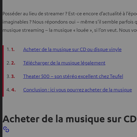
Posséder au lieu de streamer ? Est-ce encore d’actualité à l’épo
imaginables ? Nous répondons oui – même s’il semble parfois qu
musique streaming – la musique « louée », si l’on veut. Nous vo
1.
Acheter de la musique sur CD ou disque vinyle
2.
Télécharger de la musique légalement
3.
Theater 500 – son stéréo excellent chez Teufel
4.
Conclusion : ici vous pourrez acheter de la musique
Acheter de la musique sur CD