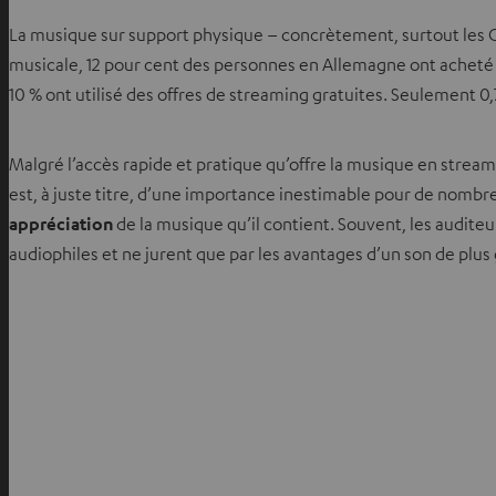
La musique sur support physique – concrètement, surtout les CD
musicale, 12 pour cent des personnes en Allemagne ont acheté 
10 % ont utilisé des offres de streaming gratuites. Seulement 0
Malgré l’accès rapide et pratique qu’offre la musique en strea
est, à juste titre, d’une importance inestimable pour de nom
appréciation
de la musique qu’il contient. Souvent, les audite
audiophiles et ne jurent que par les avantages d’un son de plus