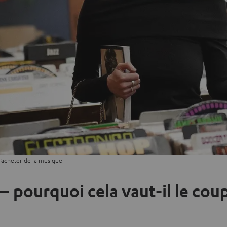
d’acheter de la musique
– pourquoi cela vaut-il le cou