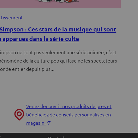
rtissement
 Simpson : Ces stars de la musique qui sont
à apparues dans la série culte
Simpson ne sont pas seulement une série animée, c’est
hénomène de la culture pop qui fascine les spectateurs
onde entier depuis plus…
Venez découvrir nos produits de près et
bénéficiez de conseils personnalisés en
O
magasin.
u
t