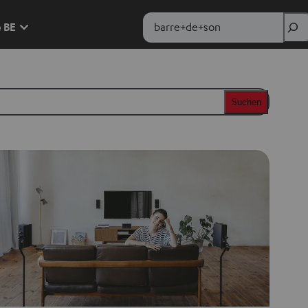
Rechercher
e BE
Suchen