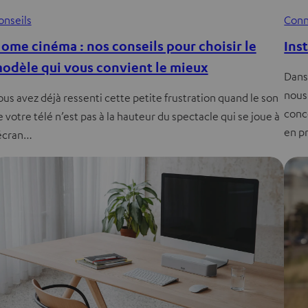
onseils
Conn
ome cinéma : nos conseils pour choisir le
Inst
odèle qui vous convient le mieux
Dans
nous
ous avez déjà ressenti cette petite frustration quand le son
conc
 votre télé n’est pas à la hauteur du spectacle qui se joue à
en p
’écran…