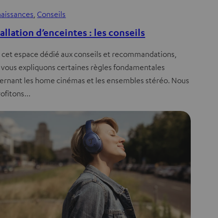
aissances
, 
Conseils
allation d’enceintes : les conseils
 cet espace dédié aux conseils et recommandations,
 vous expliquons certaines règles fondamentales
ernant les home cinémas et les ensembles stéréo. Nous
rofitons…