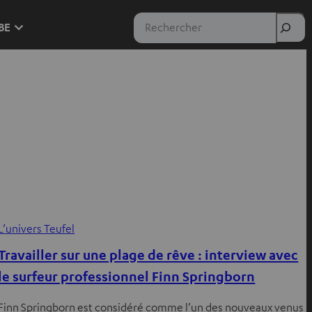
Rechercher
 BE
L’univers Teufel
Travailler sur une plage de rêve : interview avec
le surfeur professionnel Finn Springborn
Finn Springborn est considéré comme l’un des nouveaux venus