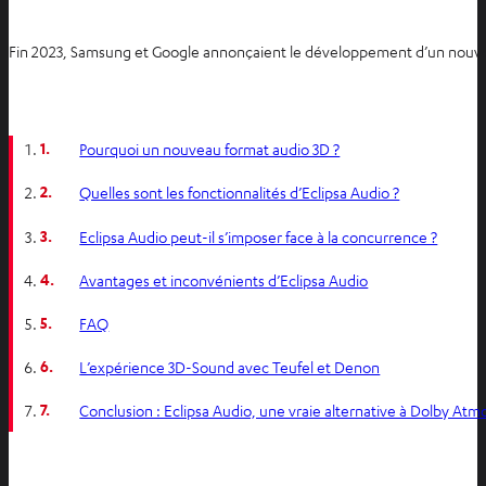
Fin 2023, Samsung et Google annonçaient le développement d’un nouveau
1.
Pourquoi un nouveau format audio 3D ?
2.
Quelles sont les fonctionnalités d’Eclipsa Audio ?
3.
Eclipsa Audio peut-il s’imposer face à la concurrence ?
4.
Avantages et inconvénients d’Eclipsa Audio
5.
FAQ
6.
L’expérience 3D-Sound avec Teufel et Denon
7.
Conclusion : Eclipsa Audio, une vraie alternative à Dolby Atm