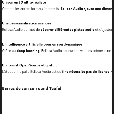
Un son en 3D ultra-réaliste
Comme les autres formats immersifs,
Eclipsa Audio ajoute une dimens
Une personnalisation avancée
Eclipsa Audio permet de
séparer différentes pistes audio
et d’ajuster
L’ intelligence artificielle pour un son dynamique
Grâce au
deep learning
, Eclipsa Audio pourra analyser les scènes d’un
Un format Open Source et gratuit
L’atout principal d’Eclipsa Audio est qu’il
ne nécessite pas de licence
. 
Barres de son surround Teufel