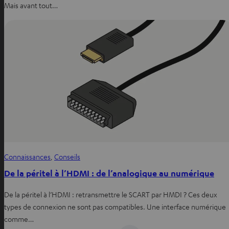
Mais avant tout…
Connaissances
, 
Conseils
De la péritel à l’HDMI : de l’analogique au numérique
De la péritel à l’HDMI : retransmettre le SCART par HMDI ? Ces deux
types de connexion ne sont pas compatibles. Une interface numérique
comme…