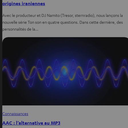
origines iraniennes
Avec le producteur et DJ Namito (Tresor, sternradio), nous lançons la
nouvelle série Ton son en quatre questions. Dans cette dernière, des
personnalités de la…
Connaissances
AAC : l‘alternative au MP3