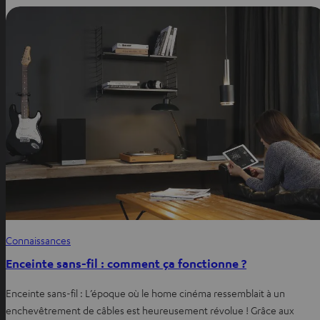
Connaissances
Enceinte sans-fil : comment ça fonctionne ?
Enceinte sans-fil : L’époque où le home cinéma ressemblait à un
enchevêtrement de câbles est heureusement révolue ! Grâce aux