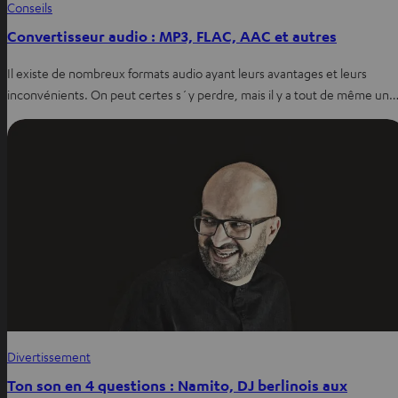
Conseils
Convertisseur audio : MP3, FLAC, AAC et autres
Il existe de nombreux formats audio ayant leurs avantages et leurs
inconvénients. On peut certes s´y perdre, mais il y a tout de même un
Divertissement
Ton son en 4 questions : Namito, DJ berlinois aux