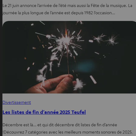
Le 21 juin annonce l’arrivée de l’été mais aussi la Fête de la musique. La
journée la plus longue de l’année est depuis 1982 l’occasion…
Divertissement
Les listes de fin d’année 2025 Teufel
Décembre est là… et qui dit décembre dit listes de fin d’année
!Découvrez 7 catégories avec les meilleurs moments sonores de 2025.