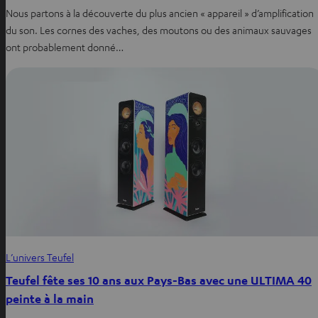
Nous partons à la découverte du plus ancien « appareil » d’amplification
du son. Les cornes des vaches, des moutons ou des animaux sauvages
ont probablement donné…
L’univers Teufel
Teufel fête ses 10 ans aux Pays-Bas avec une ULTIMA 40
peinte à la main