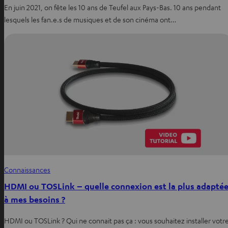
En juin 2021, on fête les 10 ans de Teufel aux Pays-Bas. 10 ans pendant
lesquels les fan.e.s de musiques et de son cinéma ont…
Connaissances
HDMI ou TOSLink – quelle connexion est la plus adapté
à mes besoins ?
HDMI ou TOSLink ? Qui ne connait pas ça : vous souhaitez installer votr