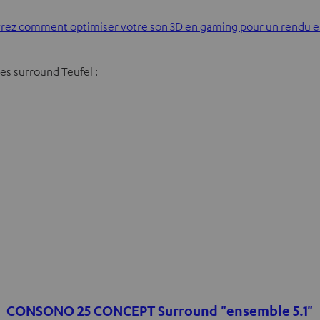
ez comment optimiser votre son 3D en gaming pour un rendu en
s surround Teufel :
CONSONO 25 CONCEPT Surround "ensemble 5.1"