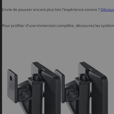
Envie de pousser encore plus loin l’expérience sonore ?
Découvr
Pour profiter d’une immersion complète, découvrez les système