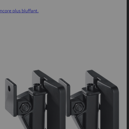
core plus bluffant.