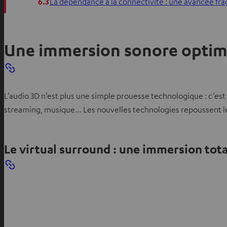
6.3
La dépendance à la connectivité : une avancée fra
Une immersion sonore optimis
L’audio 3D n’est plus une simple prouesse technologique : c’est
streaming, musique… Les nouvelles technologies repoussent les
Le virtual surround : une immersion to