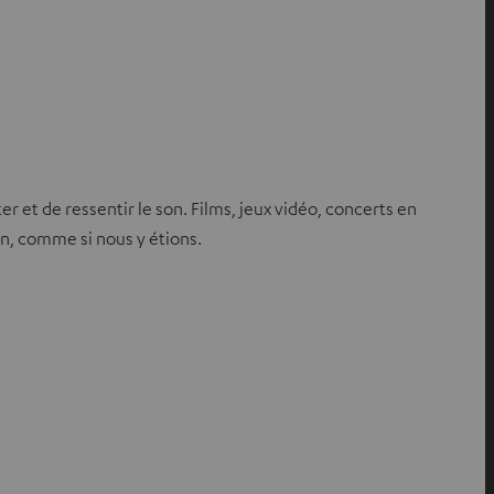
 et de ressentir le son. Films, jeux vidéo, concerts en
n, comme si nous y étions.