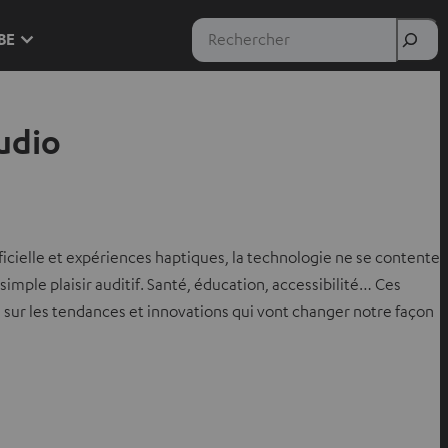
Rechercher
 BE
udio
ificielle et expériences haptiques, la technologie ne se contente
imple plaisir auditif. Santé, éducation, accessibilité… Ces
sur les tendances et innovations qui vont changer notre façon