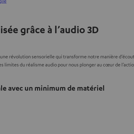
gile
ée grâce à l’audio 3D
 une révolution sensorielle qui transforme notre manière d’écouter
 limites du réalisme audio pour nous plonger au cœur de l’actio
tale avec un minimum de matériel