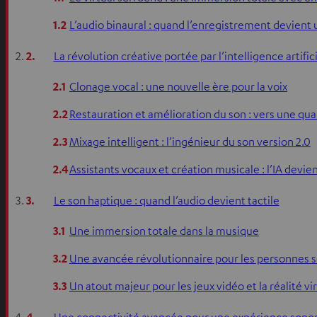
1.2
L’audio binaural : quand l’enregistrement devient
2.
La révolution créative portée par l’intelligence artific
2.1
Clonage vocal : une nouvelle ère pour la voix
2.2
Restauration et amélioration du son : vers une qu
2.3
Mixage intelligent : l’ingénieur du son version 2.0
2.4
Assistants vocaux et création musicale : l’IA devi
3.
Le son haptique : quand l’audio devient tactile
3.1
Une immersion totale dans la musique
3.2
Une avancée révolutionnaire pour les personnes 
3.3
Un atout majeur pour les jeux vidéo et la réalité vi